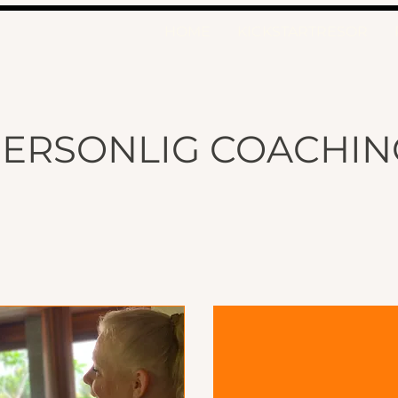
HOME
KICKSTARTRESOR
PERSONLIG COACHI