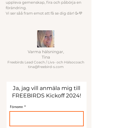
uppleva gemenskap, fira och påbörja en
förändring.
Vi ser såå fram emot att få se dig där! 🥳💜
Varma hälsningar,
Tina
Freebirds Lead Coach / Livs- och Hälsocoach
tina@freebird-s.com
Ja, jag vill anmäla mig till
FREEBIRDS Kickoff 2024!
Förnamn